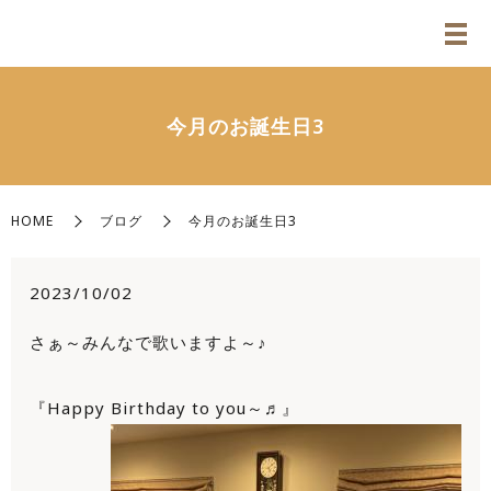
今月のお誕生日3
HOME
ブログ
今月のお誕生日3
2023/10/02
さぁ～みんなで歌いますよ～♪
『Happy Birthday to you～♬』