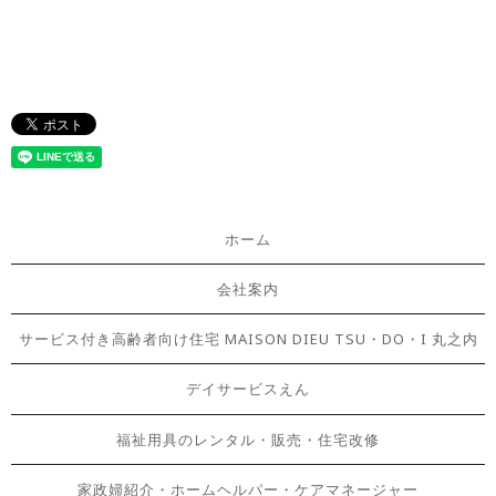
ホーム
会社案内
サービス付き高齢者向け住宅 MAISON DIEU TSU・DO・I 丸之内
デイサービスえん
福祉用具のレンタル・販売・住宅改修
家政婦紹介・ホームヘルパー・ケアマネージャー