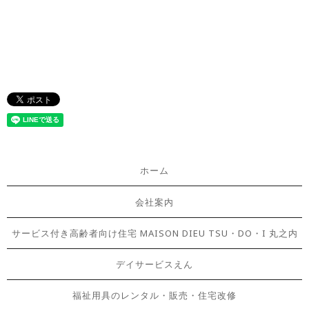
ホーム
会社案内
サービス付き高齢者向け住宅 MAISON DIEU TSU・DO・I 丸之内
デイサービスえん
福祉用具のレンタル・販売・住宅改修