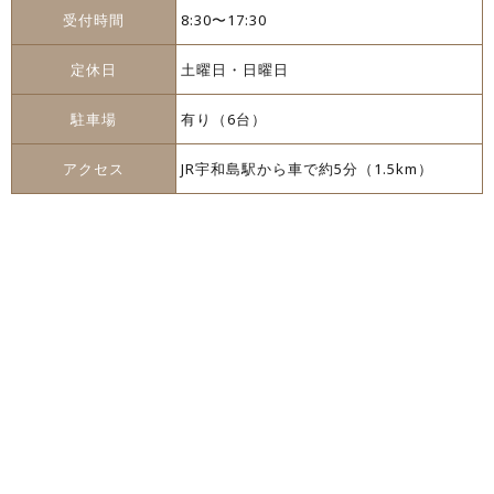
受付時間
8:30〜17:30
定休日
土曜日・日曜日
駐車場
有り（6台）
アクセス
JR宇和島駅から車で約5分（1.5km）