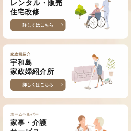
レンタル・販売
住宅改修
詳しくはこちら
家政婦紹介
宇和島
家政婦紹介所
詳しくはこちら
ホームヘルパー
家事・介護
サービス