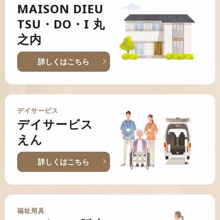
MAISON DIEU
TSU・DO・I 丸
之内
詳しくはこちら
デイサービス
デイサービス
えん
詳しくはこちら
福祉用具