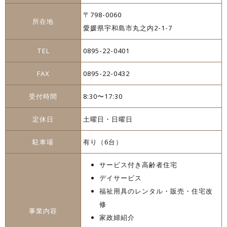
〒798-0060
所在地
愛媛県宇和島市丸之内2-1-7
TEL
0895-22-0401
FAX
0895-22-0432
受付時間
8:30〜17:30
定休日
土曜日・日曜日
駐車場
有り（6台）
サービス付き高齢者住宅
デイサービス
福祉用具のレンタル・販売・住宅改
修
事業内容
家政婦紹介