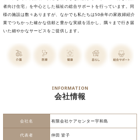
者向け住宅」を中心とした福祉の総合サポートを行っています。同
様の施設は数々ありますが、なかでも私たちは50余年の家政婦紹介
業でつちかった確かな信頼と豊かな実績を活かし、隅々まで行き届
いた細やかなサービスをご提供します。
INFORMATION
会社情報
会社名
有限会社ケアセンター宇和島
代表者
仲田 皆子