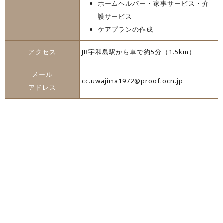
ホームヘルパー・家事サービス・介
護サービス
ケアプランの作成
アクセス
JR宇和島駅から車で約5分（1.5km）
メール
cc.uwajima1972@proof.ocn.jp
アドレス