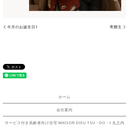
今月のお誕生日1
寄贈主
ホーム
会社案内
サービス付き高齢者向け住宅 MAISON DIEU TSU・DO・I 丸之内