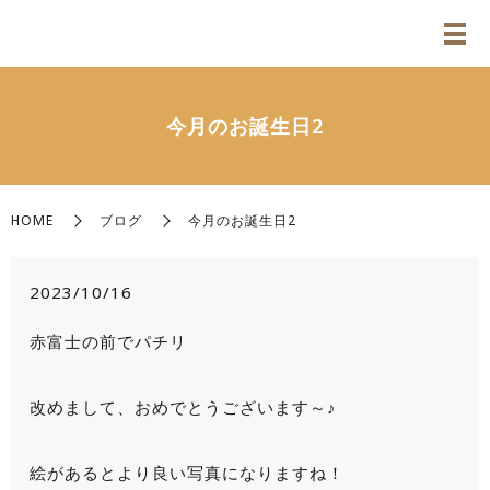
今月のお誕生日2
HOME
ブログ
今月のお誕生日2
2023/10/16
赤富士の前でパチリ
改めまして、おめでとうございます～♪
絵があるとより良い写真になりますね！