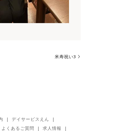
米寿祝い3
内
デイサービスえん
よくあるご質問
求人情報