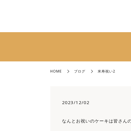
HOME
ブログ
米寿祝い2
2023/12/02
なんとお祝いのケーキは皆さんの