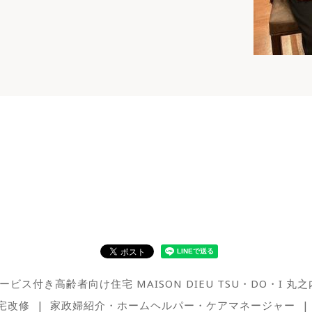
ービス付き高齢者向け住宅 MAISON DIEU TSU・DO・I 丸之
宅改修
家政婦紹介・ホームヘルパー・ケアマネージャー