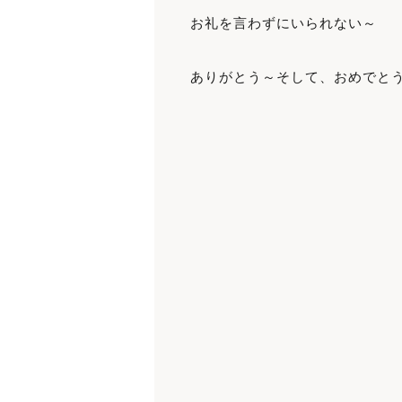
お礼を言わずにいられない～
ありがとう～そして、おめでとう