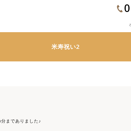
0
米寿祝い2
分までありました♪