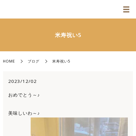
米寿祝い5
HOME
ブログ
米寿祝い5
2023/12/02
おめでとう～♪
美味しいわ～♪