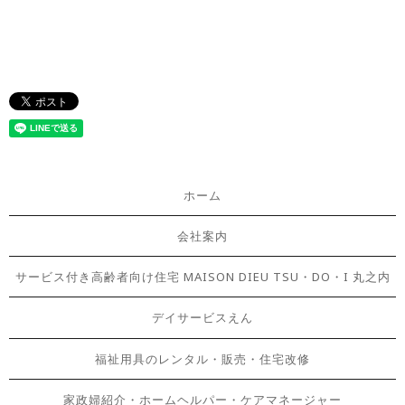
ホーム
会社案内
サービス付き高齢者向け住宅 MAISON DIEU TSU・DO・I 丸之内
デイサービスえん
福祉用具のレンタル・販売・住宅改修
家政婦紹介・ホームヘルパー・ケアマネージャー