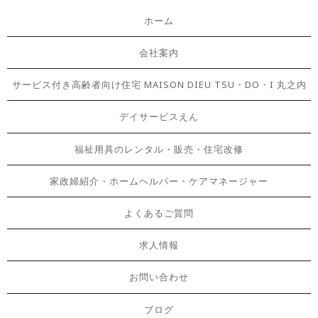
ホーム
会社案内
サービス付き高齢者向け住宅 MAISON DIEU TSU・DO・I 丸之内
デイサービスえん
福祉用具のレンタル・販売・住宅改修
家政婦紹介・ホームヘルパー・ケアマネージャー
よくあるご質問
求人情報
お問い合わせ
ブログ