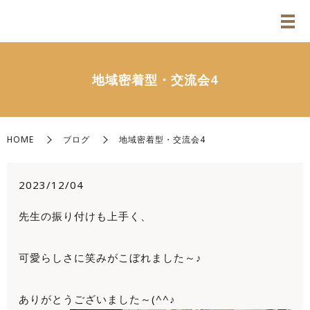
地域密着型・交流会4
HOME
ブログ
地域密着型・交流会4
2023/12/04
先生の振り付けも上手く、
可愛らしさに笑みがこぼれました～♪
ありがとうございました～(^^♪