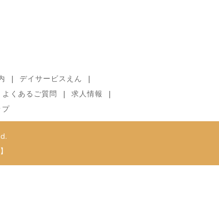
内
デイサービスえん
よくあるご質問
求人情報
ップ
d.
】