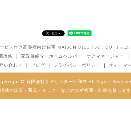
ービス付き高齢者向け住宅 MAISON DIEU TSU・DO・I 丸之
宅改修
家政婦紹介・ホームヘルパー・ケアマネージャー
問い合わせ
ブログ
プライバシーポリシー
サイトマ
opyright © 有限会社ケアセンター宇和島 All Rights Reserve
掲載の記事・写真・イラストなどの無断複写・転載を禁じます