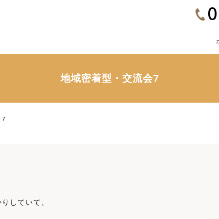
0
地域密着型・交流会7
7
かりしていて、