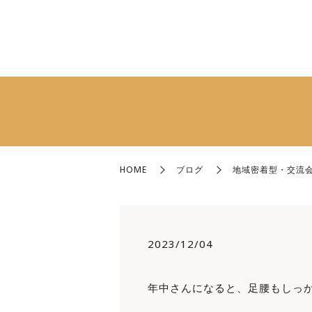
HOME
ブログ
地域密着型・交流会
2023/12/04
年中さんになると、足腰もしっ