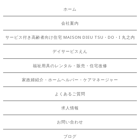
ホーム
会社案内
サービス付き高齢者向け住宅 MAISON DIEU TSU・DO・I 丸之内
デイサービスえん
福祉用具のレンタル・販売・住宅改修
家政婦紹介・ホームヘルパー・ケアマネージャー
よくあるご質問
求人情報
お問い合わせ
ブログ