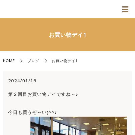
お買い物デイ1
HOME
ブログ
お買い物デイ1
2024/01/16
第２回目お買い物デイですね～♪
今日も買うぞ～い(^^♪