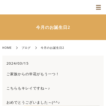
今月のお誕生日2
HOME
ブログ
今月のお誕生日2
2024/03/15
ご家族からの🌸花がもう一つ！
こちらもキレイですね～♪
おめでとうございました～(^^♪