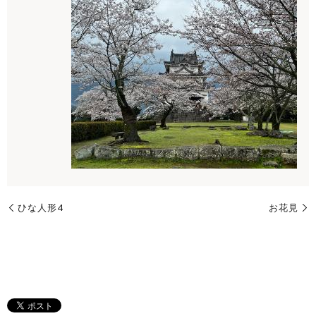
ひな人形4
お花見