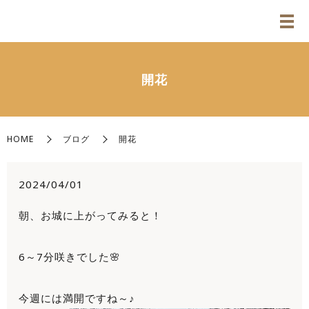
開花
HOME
ブログ
開花
2024/04/01
朝、お城に上がってみると！
6～7分咲きでした🌸
今週には満開ですね～♪