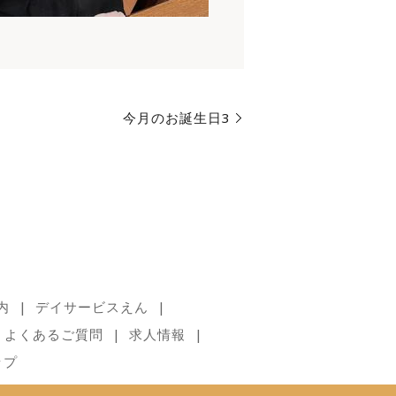
今月のお誕生日3
内
デイサービスえん
よくあるご質問
求人情報
ップ