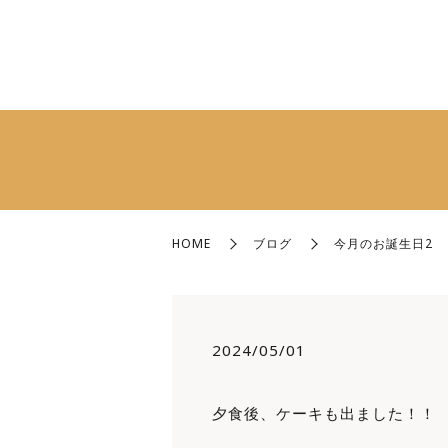
HOME
ブログ
今月のお誕生日2
2024/05/01
夕食後、ケーキも出ました！！