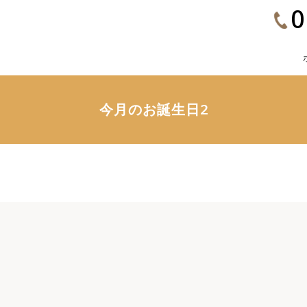
0
今月のお誕生日2