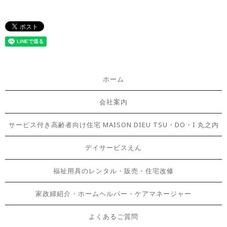
ホーム
会社案内
サービス付き高齢者向け住宅 MAISON DIEU TSU・DO・I 丸之内
デイサービスえん
福祉用具のレンタル・販売・住宅改修
家政婦紹介・ホームヘルパー・ケアマネージャー
よくあるご質問