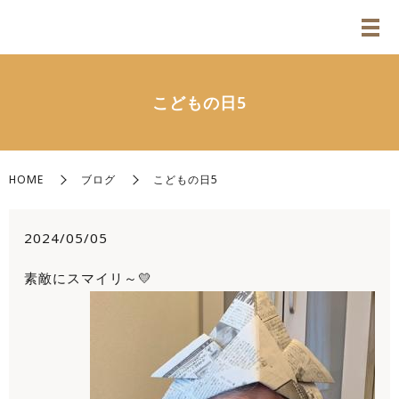
こどもの日5
HOME
ブログ
こどもの日5
2024/05/05
素敵にスマイリ～💛