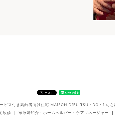
ービス付き高齢者向け住宅 MAISON DIEU TSU・DO・I 丸之
宅改修
家政婦紹介・ホームヘルパー・ケアマネージャー