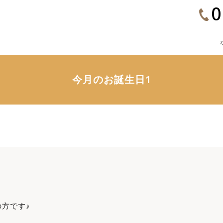
0
今月のお誕生日1
方です♪