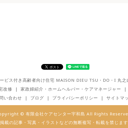
ービス付き高齢者向け住宅 MAISON DIEU TSU・DO・I 丸之
宅改修
家政婦紹介・ホームヘルパー・ケアマネージャー
問い合わせ
ブログ
プライバシーポリシー
サイトマ
opyright © 有限会社ケアセンター宇和島 All Rights Reserve
掲載の記事・写真・イラストなどの無断複写・転載を禁じます