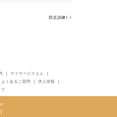
防災訓練1
内
デイサービスえん
よくあるご質問
求人情報
ップ
d.
】