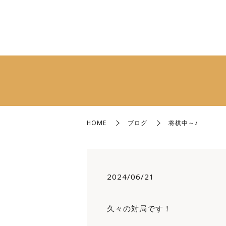
HOME
ブログ
将棋中～♪
2024/06/21
久々の対局です！