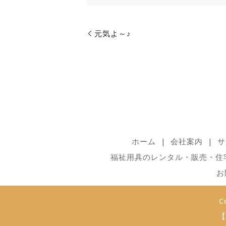
元気よ～♪
ホーム
会社案内
サ
福祉用具のレンタル・販売・住
お
C
【