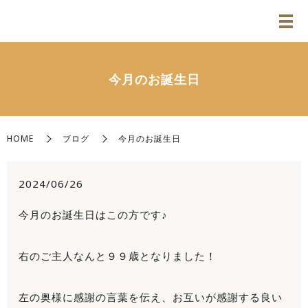
今月のお誕生日
HOME
ブログ
今月のお誕生日
2024/06/26
今月のお誕生日はこの方です♪
右のご主人なんと９９歳となりました！
左の奥様に感謝の言葉を伝え、お互いが感謝する良い