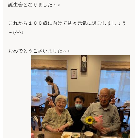
誕生会となりました～♪
これから１００歳に向けて益々元気に過ごしましょう
～(^^♪
おめでとうございました～♪