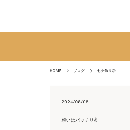
HOME
ブログ
七夕飾り②
2024/08/08
願いはバッチリ✌