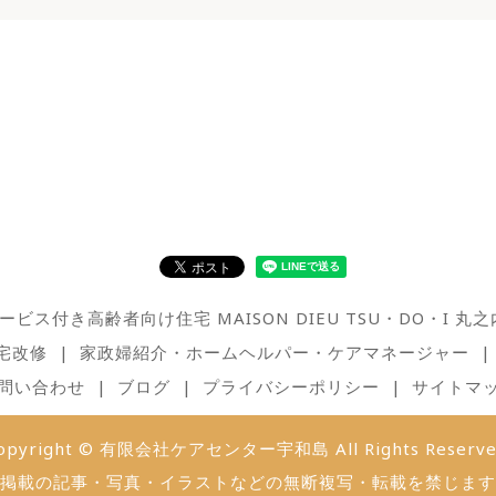
ービス付き高齢者向け住宅 MAISON DIEU TSU・DO・I 丸之
宅改修
家政婦紹介・ホームヘルパー・ケアマネージャー
問い合わせ
ブログ
プライバシーポリシー
サイトマ
opyright © 有限会社ケアセンター宇和島 All Rights Reserve
掲載の記事・写真・イラストなどの無断複写・転載を禁じます