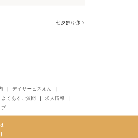
七夕飾り③
内
デイサービスえん
よくあるご質問
求人情報
ップ
d.
】