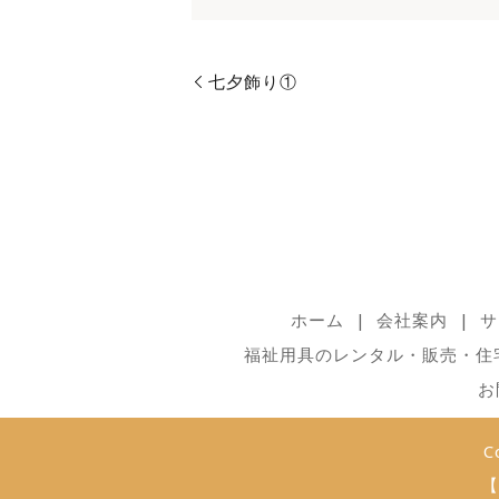
七夕飾り①
ホーム
会社案内
サ
福祉用具のレンタル・販売・住
お
C
【