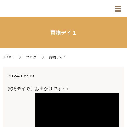
買物デイ１
HOME
ブログ
買物デイ１
2024/08/09
買物デイで、お出かけです～♪