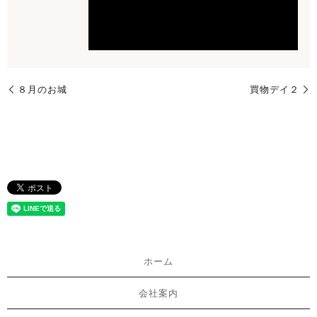
８月のお城
買物デイ２
ホーム
会社案内