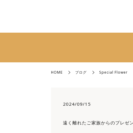
HOME
ブログ
Special Flower
2024/09/15
遠く離れたご家族からのプレゼン