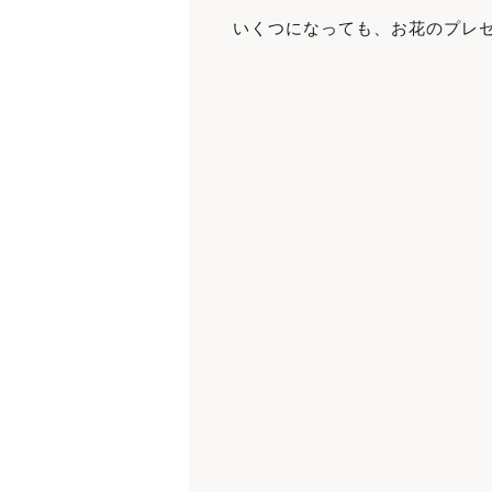
いくつになっても、お花のプレゼ