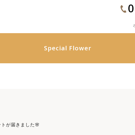
0
Special Flower
トが届きました🌸