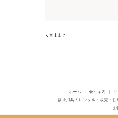
富士山？
ホーム
会社案内
サ
福祉用具のレンタル・販売・住
お