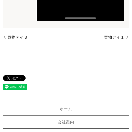
買物デイ３
買物デイ１
ホーム
会社案内