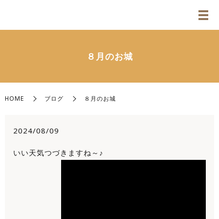
８月のお城
HOME
ブログ
８月のお城
2024/08/09
いい天気つづきますね～♪