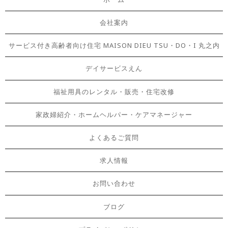
会社案内
サービス付き高齢者向け住宅 MAISON DIEU TSU・DO・I 丸之内
デイサービスえん
福祉用具のレンタル・販売・住宅改修
家政婦紹介・ホームヘルパー・ケアマネージャー
よくあるご質問
求人情報
お問い合わせ
ブログ