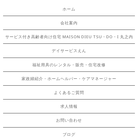
ホーム
会社案内
サービス付き高齢者向け住宅 MAISON DIEU TSU・DO・I 丸之内
デイサービスえん
福祉用具のレンタル・販売・住宅改修
家政婦紹介・ホームヘルパー・ケアマネージャー
よくあるご質問
求人情報
お問い合わせ
ブログ