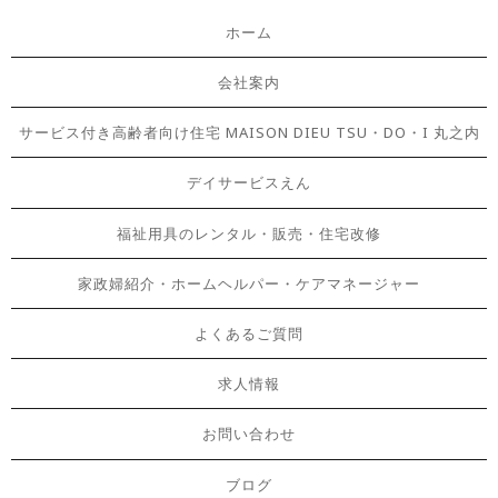
ホーム
会社案内
サービス付き高齢者向け住宅 MAISON DIEU TSU・DO・I 丸之内
デイサービスえん
福祉用具のレンタル・販売・住宅改修
家政婦紹介・ホームヘルパー・ケアマネージャー
よくあるご質問
求人情報
お問い合わせ
ブログ