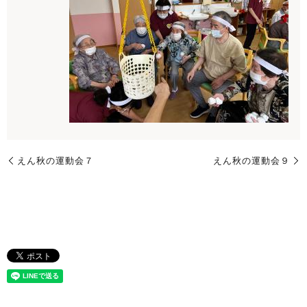
えん秋の運動会７
えん秋の運動会９