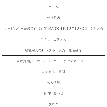
ホーム
会社案内
サービス付き高齢者向け住宅 MAISON DIEU TSU・DO・I 丸之内
デイサービスえん
福祉用具のレンタル・販売・住宅改修
家政婦紹介・ホームヘルパー・ケアマネージャー
よくあるご質問
求人情報
お問い合わせ
ブログ