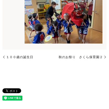
１００歳の誕生日
秋のお祭り さくら保育園２