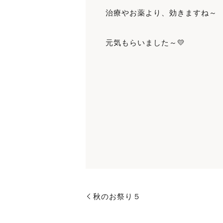
治療やお薬より、効きますね～
元気もらいました～💛
秋のお祭り５