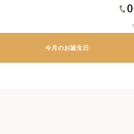
0
今月のお誕生日