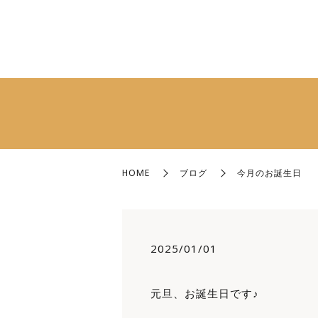
HOME
ブログ
今月のお誕生日
2025/01/01
元旦、お誕生日です♪