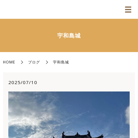
宇和島城
HOME
ブログ
宇和島城
2025/07/10