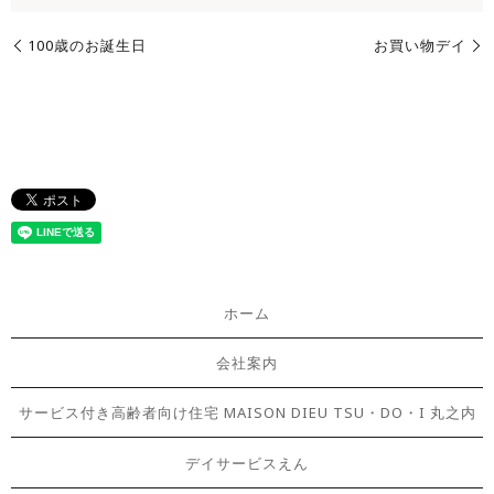
100歳のお誕生日
お買い物デイ
ホーム
会社案内
サービス付き高齢者向け住宅 MAISON DIEU TSU・DO・I 丸之内
デイサービスえん