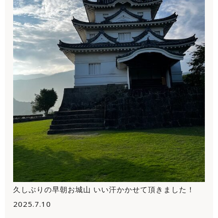
久しぶりの早朝お城山 いい汗かかせて頂きました！
2025.7.10