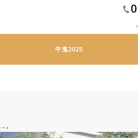
0
牛鬼2025
～♪