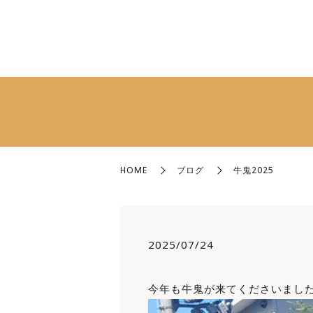
HOME
ブログ
牛鬼2025
2025/07/24
今年も牛鬼が来てくださいました