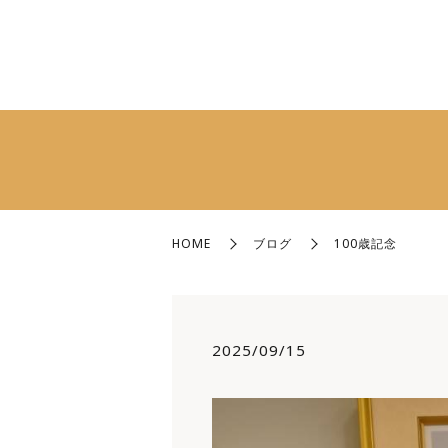
HOME
ブログ
100歳記念
2025/09/15