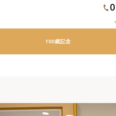
0
100歳記念