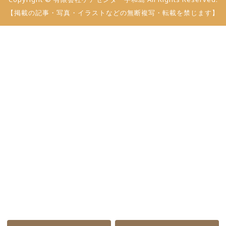
【掲載の記事・写真・イラストなどの無断複写・転載を禁じます】