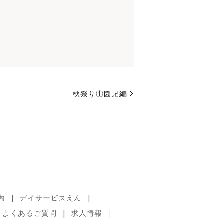
秋祭り①園児編
内
デイサービスえん
よくあるご質問
求人情報