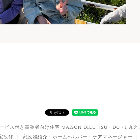
ービス付き高齢者向け住宅 MAISON DIEU TSU・DO・I 丸之
宅改修
家政婦紹介・ホームヘルパー・ケアマネージャー