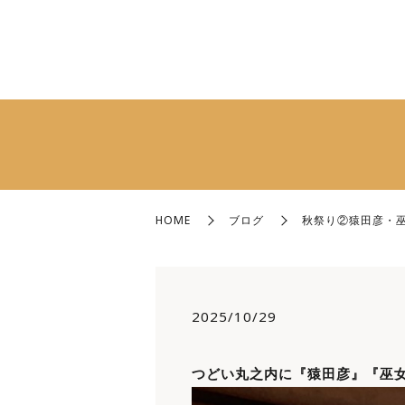
HOME
ブログ
秋祭り②猿田彦・巫
2025/10/29
つどい丸之内に『猿田彦』『巫