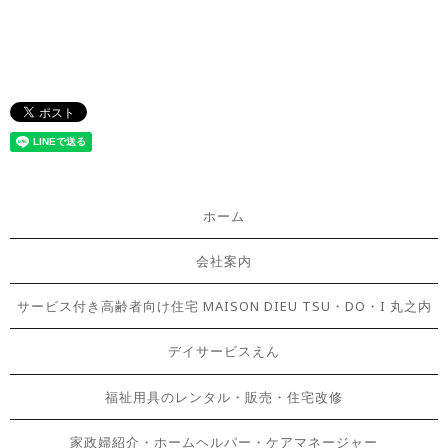
ホーム
会社案内
サービス付き高齢者向け住宅 MAISON DIEU TSU・DO・I 丸之内
デイサービスえん
福祉用具のレンタル・販売・住宅改修
家政婦紹介・ホームヘルパー・ケアマネージャー