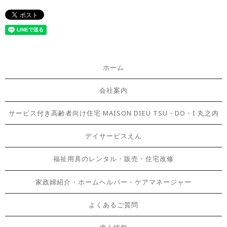
ホーム
会社案内
サービス付き高齢者向け住宅 MAISON DIEU TSU・DO・I 丸之内
デイサービスえん
福祉用具のレンタル・販売・住宅改修
家政婦紹介・ホームヘルパー・ケアマネージャー
よくあるご質問