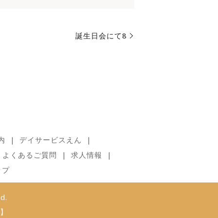
誕生日会にて8
内
デイサービスえん
よくあるご質問
求人情報
ップ
d.
】