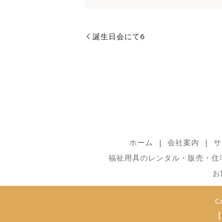
誕生日会にて6
ホーム
会社案内
サ
福祉用具のレンタル・販売・住
お
C
【