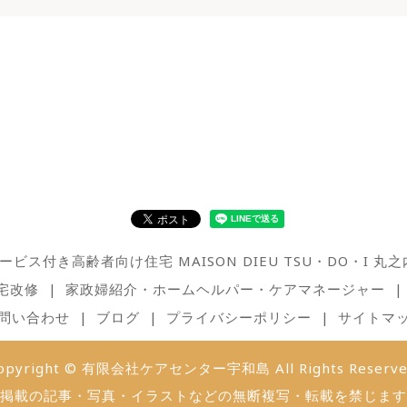
ービス付き高齢者向け住宅 MAISON DIEU TSU・DO・I 丸之
宅改修
家政婦紹介・ホームヘルパー・ケアマネージャー
問い合わせ
ブログ
プライバシーポリシー
サイトマ
opyright © 有限会社ケアセンター宇和島 All Rights Reserve
掲載の記事・写真・イラストなどの無断複写・転載を禁じます