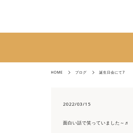
HOME
ブログ
誕生日会にて7
2022/03/15
面白い話で笑っていました～♬