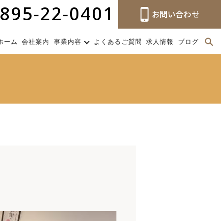
895-22-0401
ホーム
会社案内
事業内容
よくあるご質問
求人情報
ブログ