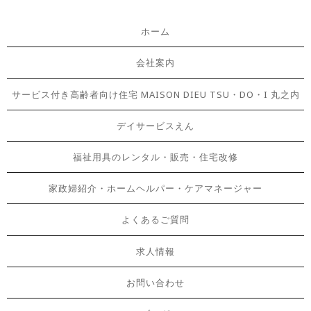
ホーム
会社案内
サービス付き高齢者向け住宅 MAISON DIEU TSU・DO・I 丸之内
デイサービスえん
福祉用具のレンタル・販売・住宅改修
家政婦紹介・ホームヘルパー・ケアマネージャー
よくあるご質問
求人情報
お問い合わせ