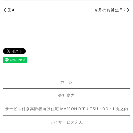
兜4
今月のお誕生日2
ホーム
会社案内
サービス付き高齢者向け住宅 MAISON DIEU TSU・DO・I 丸之内
デイサービスえん