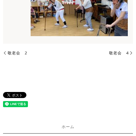
敬老会 2
敬老会 4
ホーム