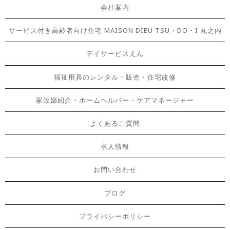
会社案内
サービス付き高齢者向け住宅 MAISON DIEU TSU・DO・I 丸之内
デイサービスえん
福祉用具のレンタル・販売・住宅改修
家政婦紹介・ホームヘルパー・ケアマネージャー
よくあるご質問
求人情報
お問い合わせ
ブログ
プライバシーポリシー