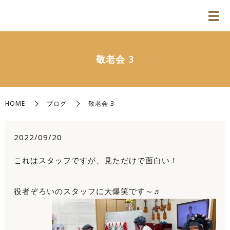
敬老会 3
HOME
ブログ
敬老会 3
2022/09/20
これはスタッフですが、見ただけで面白い！
役者ぞろいのスタッフに大爆笑です～♬