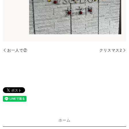
お一人で②
クリスマス2
ホーム