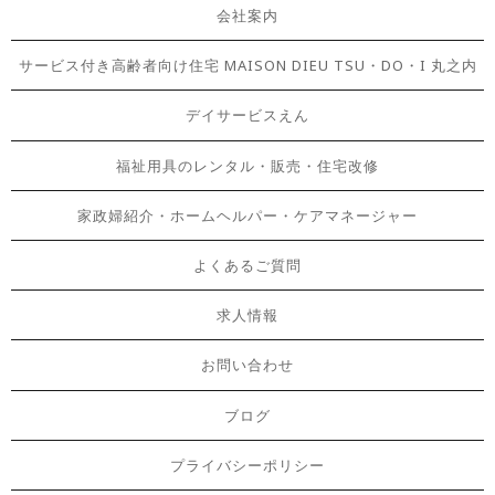
会社案内
サービス付き高齢者向け住宅 MAISON DIEU TSU・DO・I 丸之内
デイサービスえん
福祉用具のレンタル・販売・住宅改修
家政婦紹介・ホームヘルパー・ケアマネージャー
よくあるご質問
求人情報
お問い合わせ
ブログ
プライバシーポリシー