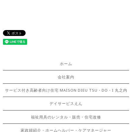
ホーム
会社案内
サービス付き高齢者向け住宅 MAISON DIEU TSU・DO・I 丸之内
デイサービスえん
福祉用具のレンタル・販売・住宅改修
家政婦紹介・ホームヘルパー・ケアマネージャー