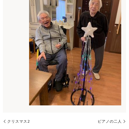
クリスマス2
ピアノの二人