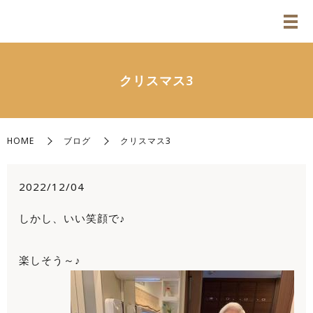
クリスマス3
HOME
ブログ
クリスマス3
2022/12/04
しかし、いい笑顔で♪
楽しそう～♪