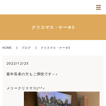
クリスマス・ケーキ5
HOME
ブログ
クリスマス・ケーキ5
2022/12/23
最年長者の方もご満悦です～♪
メリークリスマス(^^♪