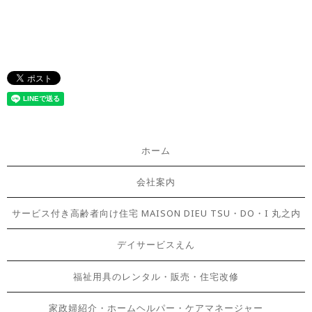
ホーム
会社案内
サービス付き高齢者向け住宅 MAISON DIEU TSU・DO・I 丸之内
デイサービスえん
福祉用具のレンタル・販売・住宅改修
家政婦紹介・ホームヘルパー・ケアマネージャー