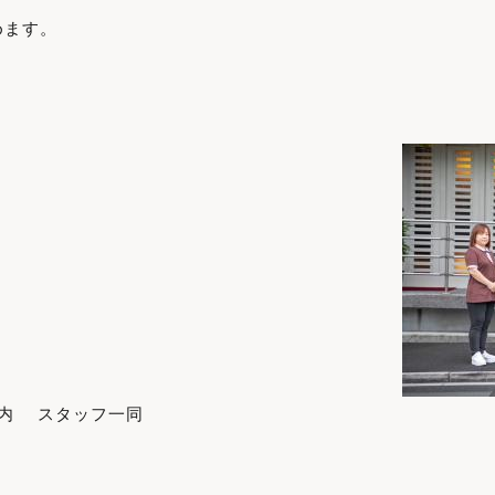
めます。
I 丸之内 スタッフ一同