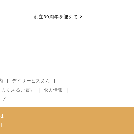
創立50周年を迎えて
内
デイサービスえん
よくあるご質問
求人情報
ップ
d.
】