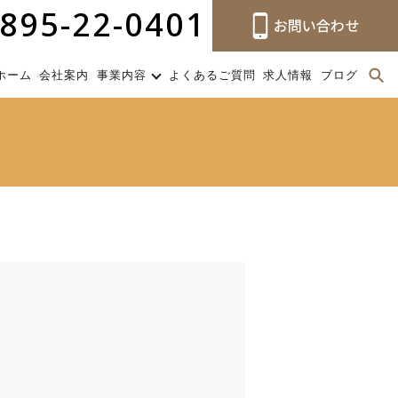
895-22-0401
ホーム
会社案内
事業内容
よくあるご質問
求人情報
ブログ