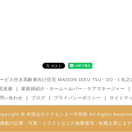
ービス付き高齢者向け住宅 MAISON DIEU TSU・DO・I 丸之
宅改修
家政婦紹介・ホームヘルパー・ケアマネージャー
問い合わせ
ブログ
プライバシーポリシー
サイトマ
opyright © 有限会社ケアセンター宇和島 All Rights Reserve
掲載の記事・写真・イラストなどの無断複写・転載を禁じます