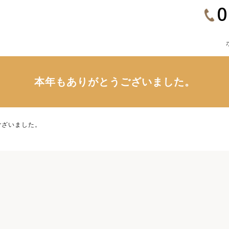
0
本年もありがとうございました。
ございました。
。