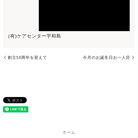
(有)ケアセンター宇和島
創立50周年を迎えて
今月のお誕生日お一人目
ホーム