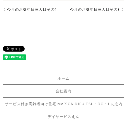
今月のお誕生日三人目その1
今月のお誕生日三人目その3
ホーム
会社案内
サービス付き高齢者向け住宅 MAISON DIEU TSU・DO・I 丸之内
デイサービスえん