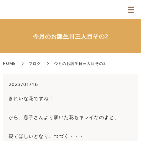
今月のお誕生日三人目その2
HOME
ブログ
今月のお誕生日三人目その2
2023/01/16
きれいな花ですね！
から、息子さんより届いた花もキレイなのよと、
観てほしいとなり、つづく・・・