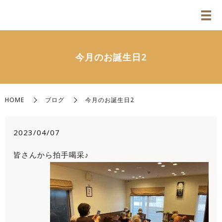
今月のお誕生日2
HOME
ブログ
今月のお誕生日2
2023/04/07
皆さんから拍手喝采♪