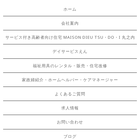
ホーム
会社案内
サービス付き高齢者向け住宅 MAISON DIEU TSU・DO・I 丸之内
デイサービスえん
福祉用具のレンタル・販売・住宅改修
家政婦紹介・ホームヘルパー・ケアマネージャー
よくあるご質問
求人情報
お問い合わせ
ブログ