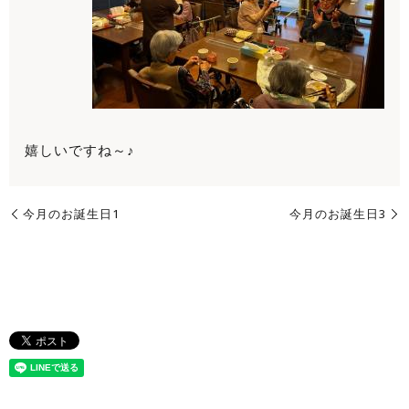
嬉しいですね～♪
今月のお誕生日1
今月のお誕生日3