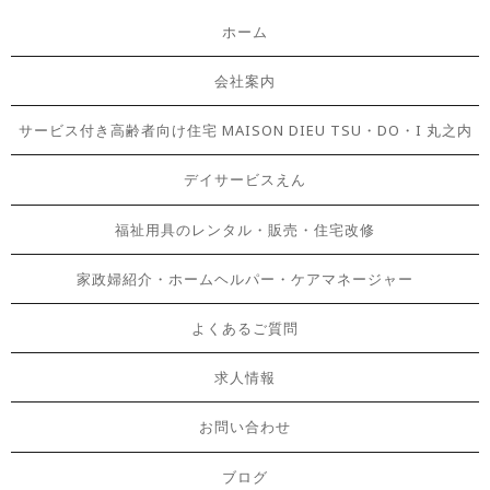
ホーム
会社案内
サービス付き高齢者向け住宅 MAISON DIEU TSU・DO・I 丸之内
デイサービスえん
福祉用具のレンタル・販売・住宅改修
家政婦紹介・ホームヘルパー・ケアマネージャー
よくあるご質問
求人情報
お問い合わせ
ブログ