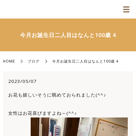
今月お誕生日二人目はなんと100歳 4
HOME
ブログ
今月お誕生日二人目はなんと100歳 4
2023/05/07
お花も嬉しいそうに眺めておられました(^^♪
女性はお花喜びますよね～(^^♪