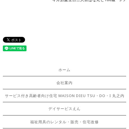
ホーム
会社案内
サービス付き高齢者向け住宅 MAISON DIEU TSU・DO・I 丸之内
デイサービスえん
福祉用具のレンタル・販売・住宅改修