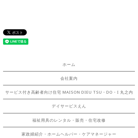
ホーム
会社案内
サービス付き高齢者向け住宅 MAISON DIEU TSU・DO・I 丸之内
デイサービスえん
福祉用具のレンタル・販売・住宅改修
家政婦紹介・ホームヘルパー・ケアマネージャー