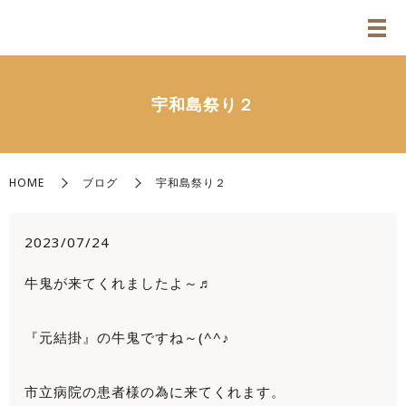
宇和島祭り２
HOME
ブログ
宇和島祭り２
2023/07/24
牛鬼が来てくれましたよ～♬
『元結掛』の牛鬼ですね～(^^♪
市立病院の患者様の為に来てくれます。