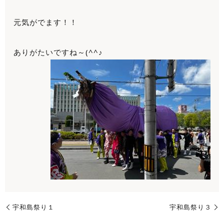
元気がでます！！
ありがたいですね～(^^♪
宇和島祭り１
宇和島祭り３