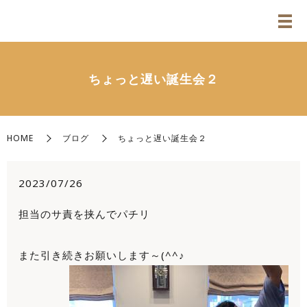
ちょっと遅い誕生会２
HOME
ブログ
ちょっと遅い誕生会２
2023/07/26
担当のサ責を挟んでパチリ
また引き続きお願いします～(^^♪