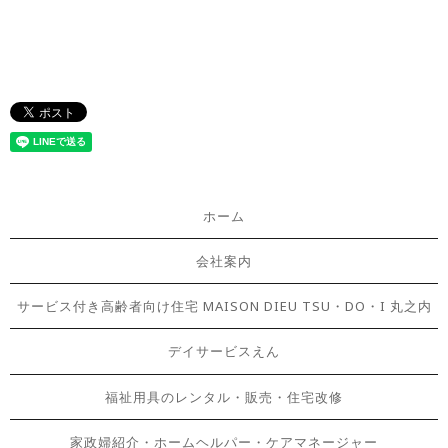
ホーム
会社案内
サービス付き高齢者向け住宅 MAISON DIEU TSU・DO・I 丸之内
デイサービスえん
福祉用具のレンタル・販売・住宅改修
家政婦紹介・ホームヘルパー・ケアマネージャー